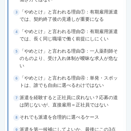
「やめとけ」と言われる理由①：有期雇用派遣
3
では、契約終了後の見通しが重要になる
「やめとけ」と言われる理由②：有期雇用派遣
4
では、長く同じ職場で働く前提にしにくい
「やめとけ」と言われる理由③：一人薬剤師そ
5
のものより、受け入れ体制が曖昧な求人が危な
い
「やめとけ」と言われる理由④：単発・スポッ
6
トは、誰でも自由に選べるわけではない
派遣を経験すると正社員に戻れない？応募の道
7
は閉じないが、直接雇用＝正社員ではない
それでも派遣を合理的に選べるケース
8
派遣を第一候補にしてよいか、最後にこの3点
9