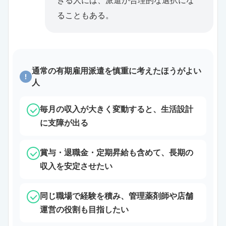
きる人には、派遣が合理的な選択にな
ることもある。
通常の有期雇用派遣を慎重に考えたほうがよい
!
人
毎月の収入が大きく変動すると、生活設計
に支障が出る
賞与・退職金・定期昇給も含めて、長期の
収入を安定させたい
同じ職場で経験を積み、管理薬剤師や店舗
運営の役割も目指したい