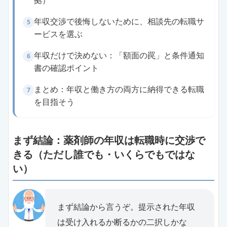
拠）
年収交渉で後悔しないために、相談先の転職サ
5
ービスを選ぶ
年収だけで決めない：「額面の罠」と条件通知
6
書の確認ポイント
まとめ：年収と働き方の両方に納得できる転職
7
を目指そう
まず結論：薬剤師の年収は転職時に交渉で
きる（ただし誰でも・いくらでもではな
い）
まず結論から言うぞ。提示された年収
は受け入れるか断るかの二択しかな