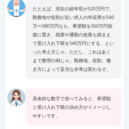
たとえば、現在の総年収が520万円で、
勤務地や役割が近い求人の年収帯が540
万〜580万円なら、希望額を560万円前
後に置き、残業や通勤の改善も踏まえ
て受け入れ下限を540万円にする、とい
った考え方じゃ。ただし、これはあく
まで整理の例じゃ。勤務地、役割、働
き方によって妥当な水準は変わるぞ。
具体的な数字で並べてみると、希望額
と受け入れ下限の決め方がイメージし
やすいです。