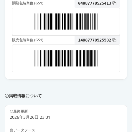
調剤包装単位 (GS1)
04987770525413
販売包装単位 (GS1)
14987770525502
掲載情報について
最終更新
2026年3月26日 23:31
データソース