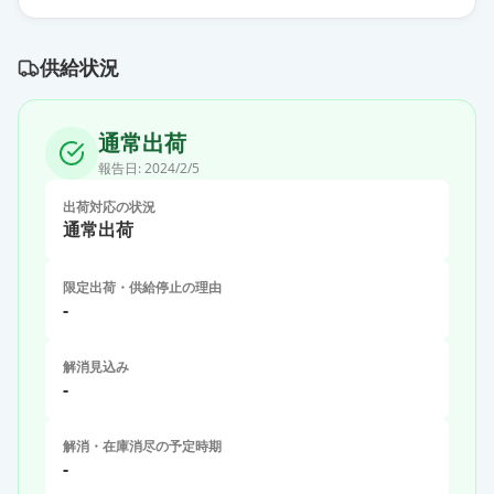
供給状況
通常出荷
報告日:
2024/2/5
出荷対応の状況
通常出荷
限定出荷・供給停止の理由
-
解消見込み
-
解消・在庫消尽の予定時期
-