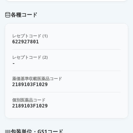
各種コード
レセプトコード (1)
622927801
レセプトコード (2)
-
薬価基準収載医薬品コード
2189103F1029
個別医薬品コード
2189103F1029
包装単位・GS1コード