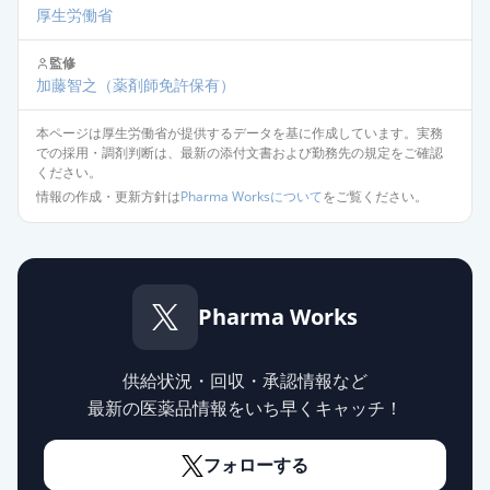
厚生労働省
監修
加藤智之
（薬剤師免許保有）
本ページは厚生労働省が提供するデータを基に作成しています。実務
での採用・調剤判断は、最新の添付文書および勤務先の規定をご確認
ください。
情報の作成・更新方針は
Pharma Worksについて
をご覧ください。
Pharma Works
供給状況・回収・承認情報など
最新の医薬品情報をいち早くキャッチ！
フォローする