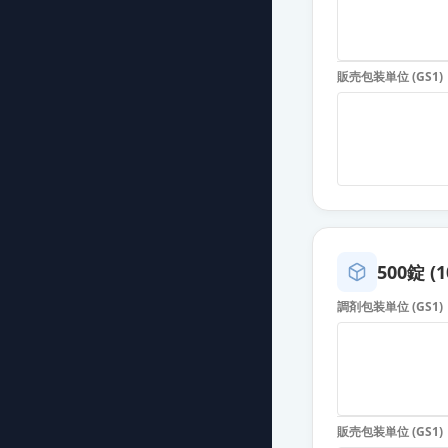
プレガバリンOD
薬価
16.10 円
販売包装単位 (GS1)
プレガバリンカ
薬価
16.10 円
プレガバリンOD
薬価
16.10 円
プレガバリンO
薬価
16.10 円
500錠 (1
調剤包装単位 (GS1)
プレガバリンOD
薬価
16.10 円
プレガバリンO
薬価
16.10 円
販売包装単位 (GS1)