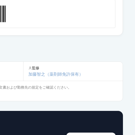
通常出荷
通常出荷
通常出荷
監修
加藤智之
（薬剤師免許保有）
通常出荷
文書および勤務先の規定をご確認ください。
通常出荷
通常出荷