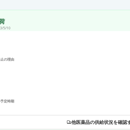
荷
3/5/10
停止の理由
の予定時期
他医薬品の供給状況を確認す