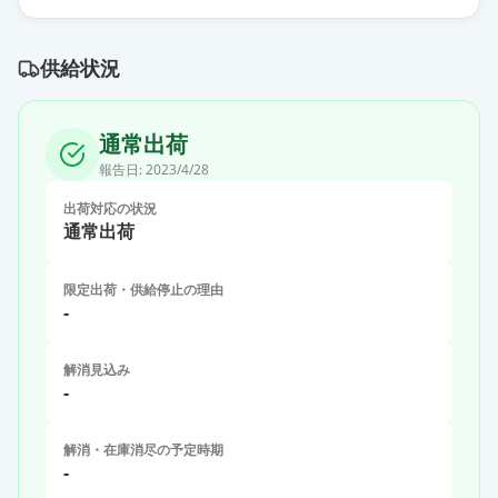
供給状況
通常出荷
報告日:
2023/4/28
出荷対応の状況
通常出荷
限定出荷・供給停止の理由
-
解消見込み
-
解消・在庫消尽の予定時期
-