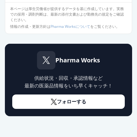
本ページは厚生労働省が提供するデータを基に作成しています。実務
での採用・調剤判断は、最新の添付文書および勤務先の規定をご確認
ください。
情報の作成・更新方針は
Pharma Worksについて
をご覧ください。
Pharma Works
供給状況・回収・承認情報など
最新の医薬品情報をいち早くキャッチ！
フォローする