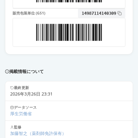
販売包装単位 (GS1)
14987114140309
掲載情報について
最終更新
2026年3月26日 23:31
データソース
厚生労働省
監修
加藤智之
（薬剤師免許保有）