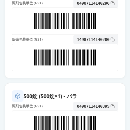
調剤包装単位 (GS1)
04987114140296
販売包装単位 (GS1)
14987114140200
500錠 (500錠×1) - バラ
調剤包装単位 (GS1)
04987114140395