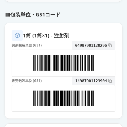
包装単位・GS1コード
1筒 (1筒×1) - 注射剤
調剤包装単位 (GS1)
04987901120296
販売包装単位 (GS1)
14987901123904