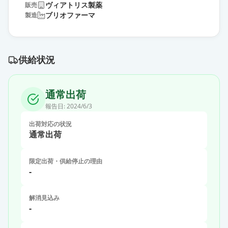
ヴィアトリス製薬
販売
ブリオファーマ
製造
供給状況
通常出荷
報告日:
2024/6/3
出荷対応の状況
通常出荷
限定出荷・供給停止の理由
-
解消見込み
-