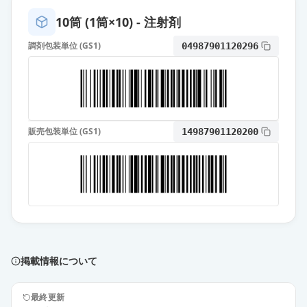
10筒 (1筒×10) - 注射剤
調剤包装単位 (GS1)
04987901120296
販売包装単位 (GS1)
14987901120200
掲載情報について
最終更新