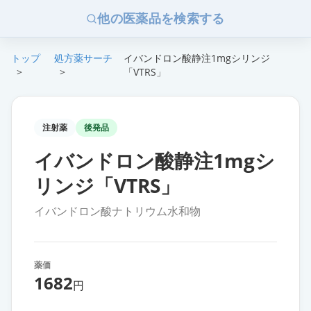
他の医薬品を検索する
トップ
処方薬サーチ
イバンドロン酸静注1mgシリンジ
>
>
「VTRS」
注射薬
後発品
イバンドロン酸静注1mgシ
リンジ「VTRS」
イバンドロン酸ナトリウム水和物
薬価
1682
円