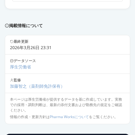
掲載情報について
最終更新
2026年3月26日 23:31
データソース
厚生労働省
監修
加藤智之
（薬剤師免許保有）
本ページは厚生労働省が提供するデータを基に作成しています。実務
での採用・調剤判断は、最新の添付文書および勤務先の規定をご確認
ください。
情報の作成・更新方針は
Pharma Worksについて
をご覧ください。