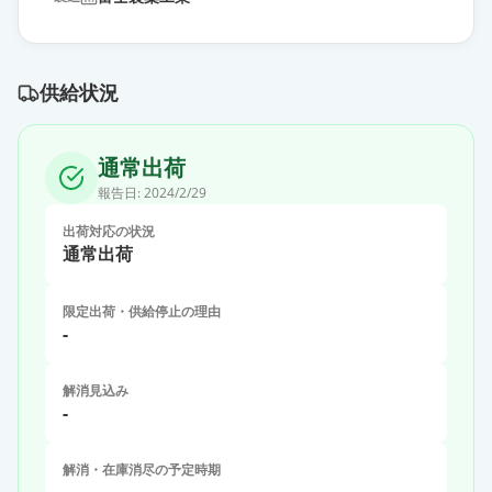
供給状況
通常出荷
報告日:
2024/2/29
出荷対応の状況
通常出荷
限定出荷・供給停止の理由
-
解消見込み
-
解消・在庫消尽の予定時期