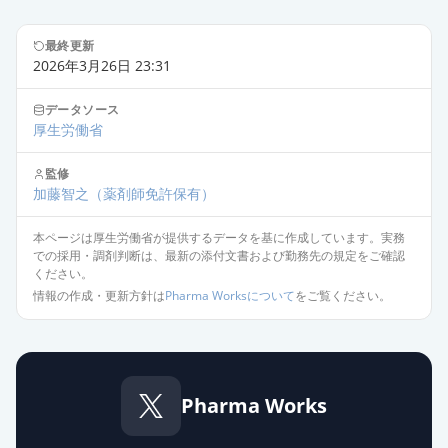
最終更新
2026年3月26日 23:31
データソース
厚生労働省
監修
加藤智之
（薬剤師免許保有）
本ページは厚生労働省が提供するデータを基に作成しています。実務
での採用・調剤判断は、最新の添付文書および勤務先の規定をご確認
ください。
情報の作成・更新方針は
Pharma Worksについて
をご覧ください。
Pharma Works