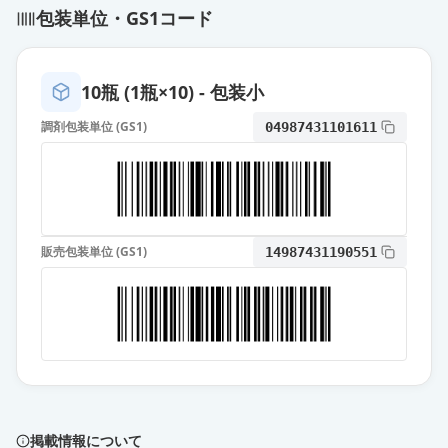
包装単位・GS1コード
10瓶 (1瓶×10) - 包装小
調剤包装単位 (GS1)
04987431101611
販売包装単位 (GS1)
14987431190551
掲載情報について