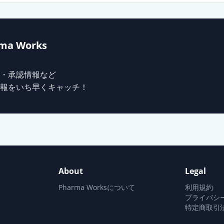
ma Works
・承認情報など
報をいち早くキャッチ！
About
Legal
Pharma Worksについて
利用規約
プライバシ
特定商取引