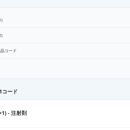
ン皮内エキス「トリイ」トウモロコシ1：1,000
)
ン皮内エキス「トリイ」ヒメガマ花粉1：1,000
)
薬品コード
ン皮内エキス「トリイ」クリ1：1,000
ド
ン皮内エキス「トリイ」カモガヤ花粉1：1,000
1コード
ン皮内エキス「トリイ」スギ花粉1：1,000
×1) - 注射剤
ン皮内エキス「トリイ」エダマメ1：1,000