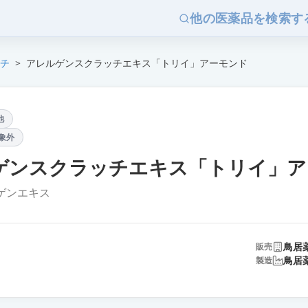
他の医薬品を検索す
チ
>
アレルゲンスクラッチエキス「トリイ」アーモンド
他
象外
ゲンスクラッチエキス「トリイ」ア
ゲンエキス
鳥居
販売
鳥居
製造