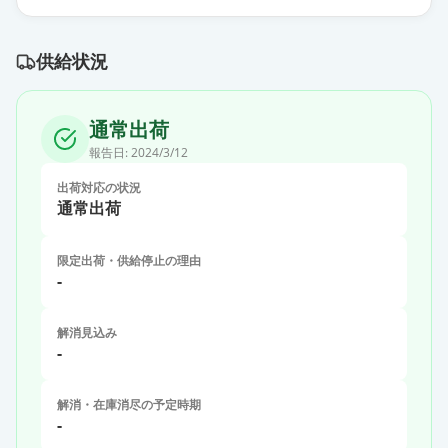
供給状況
通常出荷
報告日:
2024/3/12
出荷対応の状況
通常出荷
限定出荷・供給停止の理由
-
解消見込み
-
解消・在庫消尽の予定時期
-