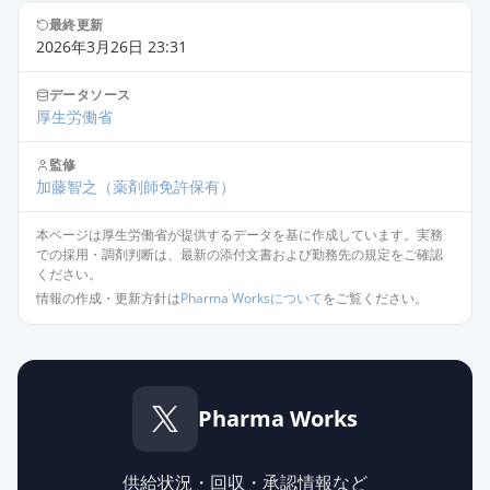
最終更新
2026年3月26日 23:31
データソース
厚生労働省
監修
加藤智之
（薬剤師免許保有）
本ページは厚生労働省が提供するデータを基に作成しています。実務
での採用・調剤判断は、最新の添付文書および勤務先の規定をご確認
ください。
情報の作成・更新方針は
Pharma Worksについて
をご覧ください。
Pharma Works
供給状況・回収・承認情報など