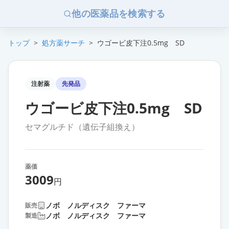
他の医薬品を検索する
トップ
>
処方薬サーチ
>
ウゴービ皮下注0.5mg SD
注射薬
先発品
ウゴービ皮下注0.5mg SD
セマグルチド（遺伝子組換え）
薬価
3009
円
ノボ ノルディスク ファーマ
販売
ノボ ノルディスク ファーマ
製造