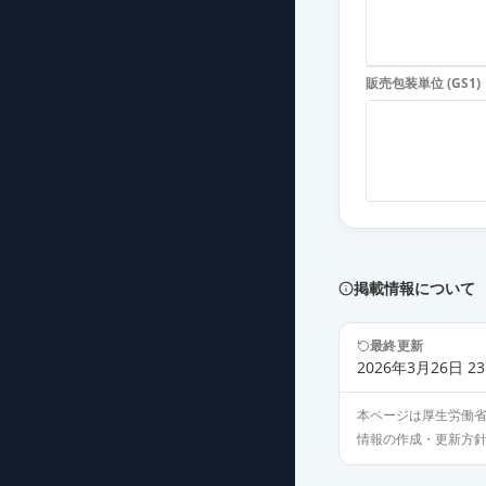
販売包装単位 (GS1)
掲載情報について
最終更新
2026年3月26日 23
本ページは厚生労働
情報の作成・更新方