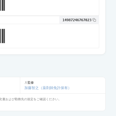
14987246767023
監修
加藤智之
（薬剤師免許保有）
文書および勤務先の規定をご確認ください。