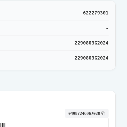
通常出荷
622279301
通常出荷
-
2290803G2024
2290803G2024
04987246967020