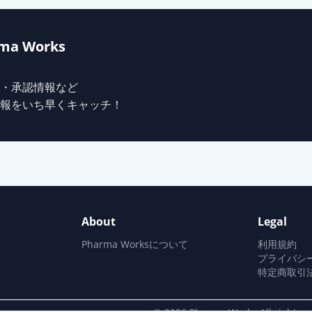
ma Works
・承認情報など
報をいち早くキャッチ！
About
Legal
Pharma Worksについて
利用規約
プライバシ
特定商取引