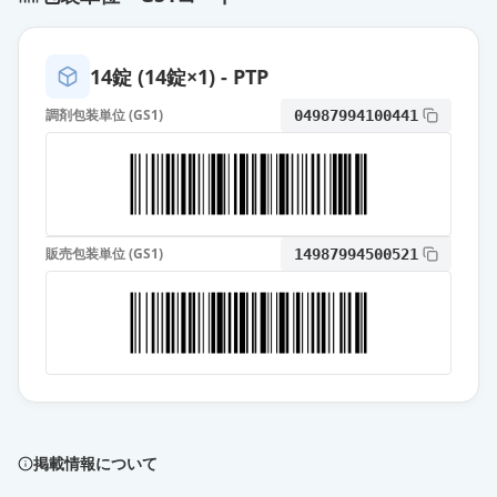
14錠 (14錠×1) - PTP
調剤包装単位 (GS1)
04987994100441
販売包装単位 (GS1)
14987994500521
掲載情報について