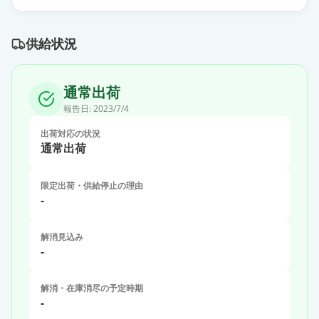
供給状況
通常出荷
報告日:
2023/7/4
出荷対応の状況
通常出荷
限定出荷・供給停止の理由
-
解消見込み
-
解消・在庫消尽の予定時期
-