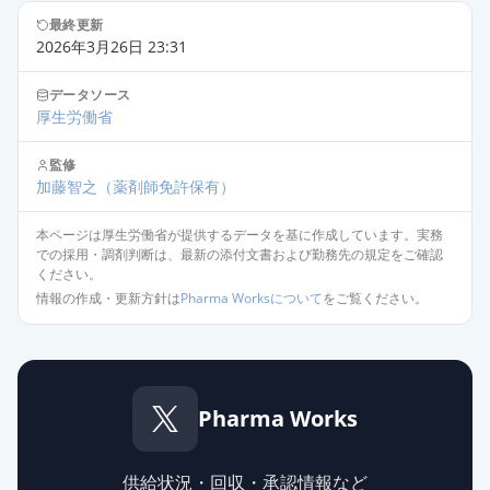
最終更新
2026年3月26日 23:31
データソース
厚生労働省
監修
加藤智之
（薬剤師免許保有）
本ページは厚生労働省が提供するデータを基に作成しています。実務
での採用・調剤判断は、最新の添付文書および勤務先の規定をご確認
ください。
情報の作成・更新方針は
Pharma Worksについて
をご覧ください。
Pharma Works
供給状況・回収・承認情報など