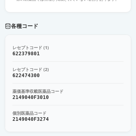
カンデサルタン錠8mg「サノフィ」
通常出荷
薬価
10.80 円
各種コード
カンデサルタン錠8mg「NIG」
通常出荷
薬価
10.80 円
レセプトコード (1)
カンデサルタン錠8mg「ツルハラ」
622379801
通常出荷
薬価
10.80 円
レセプトコード (2)
カンデサルタン錠8mg「テバ」
622474300
通常出荷
薬価
10.80 円
薬価基準収載医薬品コード
カンデサルタン錠8mg「モチダ」
2149040F3010
通常出荷
薬価
10.80 円
個別医薬品コード
2149040F3274
カンデサルタン錠8mg「サワイ」
通常出荷
薬価
10.80 円