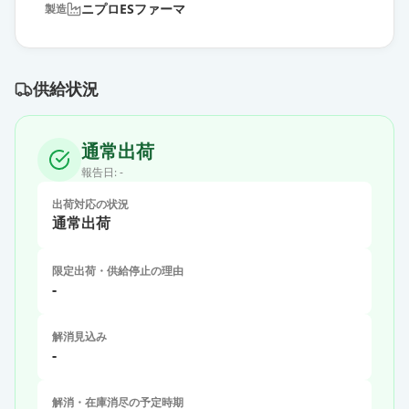
ニプロESファーマ
製造
供給状況
通常出荷
報告日:
-
出荷対応の状況
通常出荷
限定出荷・供給停止の理由
-
解消見込み
-
解消・在庫消尽の予定時期