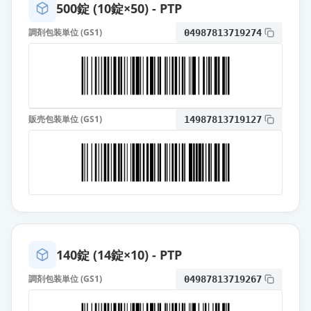
500錠 (10錠×50) - PTP
カンデサルタン錠8mg「KO」
通常出荷
調剤包装単位 (GS1)
04987813719274
薬価
10.80 円
カンデサルタンOD錠8mg「EE」
通常出荷
薬価
10.80 円
販売包装単位 (GS1)
14987813719127
カンデサルタン錠8mg「DK」
通常出荷
薬価
10.80 円
カンデサルタンOD錠8mg「サワ
イ」
通常出荷
薬価
10.80 円
カンデサルタン錠8mg「EE」
140錠 (14錠×10) - PTP
通常出荷
薬価
10.80 円
調剤包装単位 (GS1)
04987813719267
カンデサルタン錠8mg「明治」
通常出荷