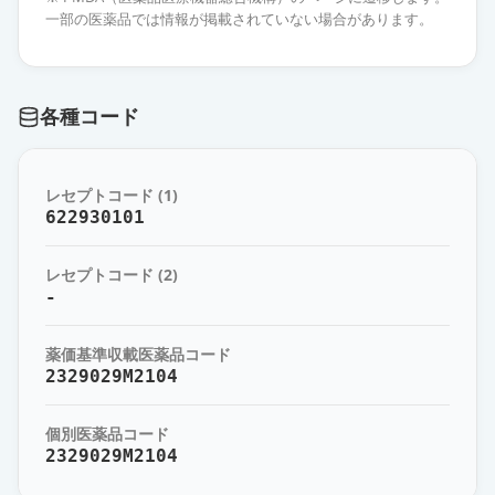
20mg「YD」
通常出荷
一部の医薬品では情報が掲載されていない場合があります。
薬価
33.70 円
エソメプラゾールカプセル
各種コード
20mg「DSEP」
通常出荷
薬価
33.70 円
レセプトコード (1)
エソメプラゾールカプセル
622930101
20mg「サワイ」
通常出荷
薬価
33.70 円
レセプトコード (2)
-
エソメプラゾールカプセル
20mg「トーワ」
通常出荷
薬価基準収載医薬品コード
薬価
33.70 円
2329029M2104
エソメプラゾールカプセル
個別医薬品コード
20mg「日新」
通常出荷
2329029M2104
薬価
33.70 円