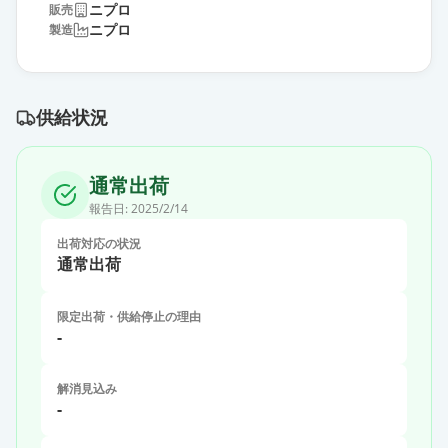
ニプロ
販売
ニプロ
製造
供給状況
通常出荷
報告日:
2025/2/14
出荷対応の状況
通常出荷
限定出荷・供給停止の理由
-
解消見込み
-