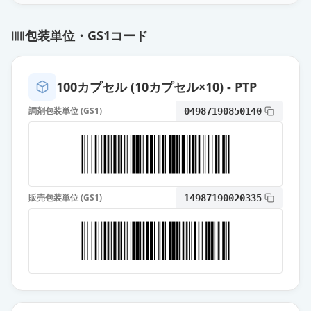
エソメプラゾールカプセル
包装単位・GS1コード
20mg「杏林」
通常出荷
薬価
33.70 円
100カプセル (10カプセル×10) - PTP
ネキシウムカプセル20mg
通常出荷
薬価
48.20 円
調剤包装単位 (GS1)
04987190850140
ネキシウム懸濁用顆粒分包20mg
通常出荷
薬価
70.40 円
エソメプラゾールカプセル
販売包装単位 (GS1)
14987190020335
10mg「日新」
通常出荷
薬価
19.40 円
エソメプラゾールカプセル
10mg「トーワ」
通常出荷
薬価
19.40 円