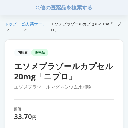
他の医薬品を検索する
トップ
処方薬サーチ
エソメプラゾールカプセル20mg「ニプ
>
>
ロ」
内用薬
後発品
エソメプラゾールカプセル
20mg「ニプロ」
エソメプラゾールマグネシウム水和物
薬価
33.70
円