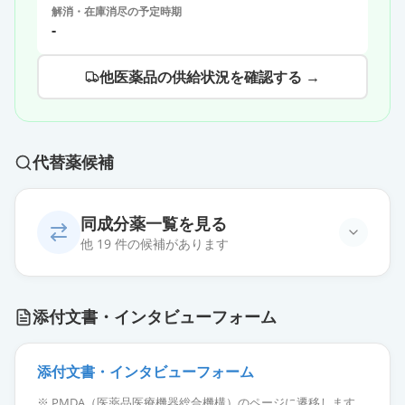
解消・在庫消尽の予定時期
-
他医薬品の供給状況を確認する →
代替薬候補
同成分薬一覧を見る
他 19 件の候補があります
エソメプラゾールカプセル
添付文書・インタビューフォーム
20mg「ケミファ」
通常出荷
薬価
33.70 円
添付文書・インタビューフォーム
エソメプラゾールカプセル
※ PMDA（医薬品医療機器総合機構）のページに遷移します。