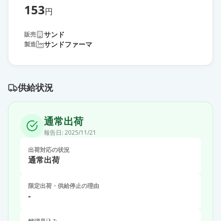
153
円
サンド
販売
サンドファーマ
製造
供給状況
通常出荷
報告日:
2025/11/21
出荷対応の状況
通常出荷
限定出荷・供給停止の理由
-