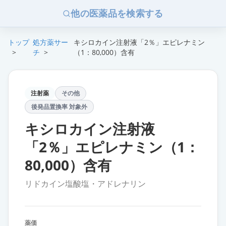
他の医薬品を検索する
トップ
処方薬サー
キシロカイン注射液「2％」エピレナミン
>
チ
>
（1：80,000）含有
注射薬
その他
後発品置換率 対象外
キシロカイン注射液
「2％」エピレナミン（1：
80,000）含有
リドカイン塩酸塩・アドレナリン
薬価