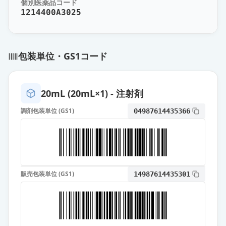
個別医薬品コード
1214400A3025
包装単位・GS1コード
20mL (20mL×1) - 注射剤
調剤包装単位 (GS1)
04987614435366
販売包装単位 (GS1)
14987614435301