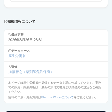
掲載情報について
最終更新
2026年3月26日 23:31
データソース
厚生労働省
監修
加藤智之
（薬剤師免許保有）
本ページは厚生労働省が提供するデータを基に作成しています。実務
での採用・調剤判断は、最新の添付文書および勤務先の規定をご確認
ください。
情報の作成・更新方針は
Pharma Worksについて
をご覧ください。