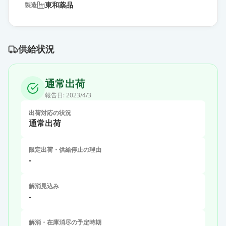
東和薬品
製造
供給状況
通常出荷
報告日:
2023/4/3
出荷対応の状況
通常出荷
限定出荷・供給停止の理由
-
解消見込み
-
解消・在庫消尽の予定時期