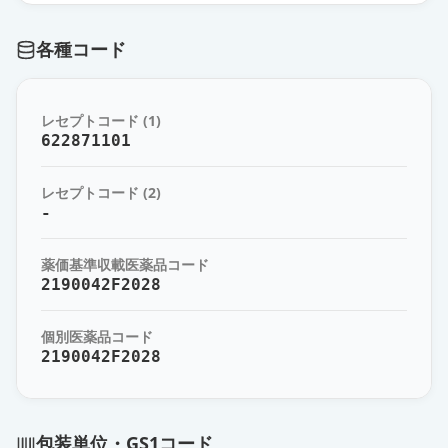
通常出荷
薬価
380.90 円
各種コード
レセプトコード (1)
622871101
レセプトコード (2)
-
薬価基準収載医薬品コード
2190042F2028
個別医薬品コード
2190042F2028
包装単位・GS1コード