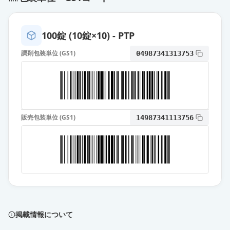
100錠 (10錠×10) - PTP
調剤包装単位 (GS1)
04987341313753
販売包装単位 (GS1)
14987341113756
掲載情報について