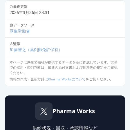
最終更新
2026年3月26日 23:31
データソース
厚生労働省
監修
加藤智之
（薬剤師免許保有）
本ページは厚生労働省が提供するデータを基に作成しています。実務
での採用・調剤判断は、最新の添付文書および勤務先の規定をご確認
ください。
情報の作成・更新方針は
Pharma Worksについて
をご覧ください。
Pharma Works
供給状況・回収・承認情報など