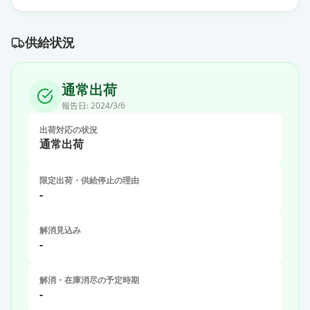
供給状況
通常出荷
報告日:
2024/3/6
出荷対応の状況
通常出荷
限定出荷・供給停止の理由
-
解消見込み
-
解消・在庫消尽の予定時期
-