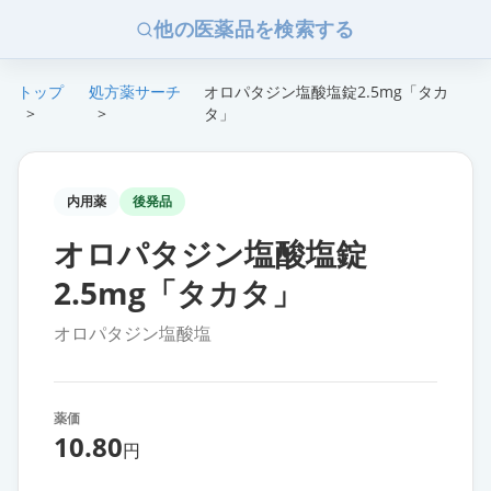
他の医薬品を検索する
トップ
処方薬サーチ
オロパタジン塩酸塩錠2.5mg「タカ
>
>
タ」
内用薬
後発品
オロパタジン塩酸塩錠
2.5mg「タカタ」
オロパタジン塩酸塩
薬価
10.80
円