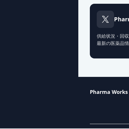
フェブキソスタ
薬価
6.30 円
Phar
フェブキソスタ
薬価
6.30 円
供給状況・回収
最新の医薬品情
フェブキソスタ
薬価
6.30 円
フェブキソスタッ
薬価
6.30 円
Pharma Works
フェブキソスタ
薬価
6.30 円
フェブキソスタ
薬価
6.30 円