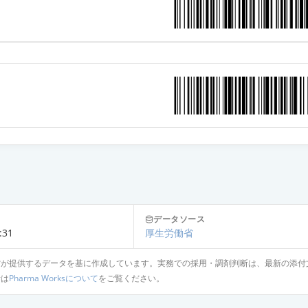
ット錠40mg「日新」
ット錠40mg「明治」
トOD錠40mg「NPI」
ットOD錠40mg「日新」
ットOD錠40mg「明治」
データソース
:31
厚生労働省
省が提供するデータを基に作成しています。実務での採用・調剤判断は、最新の添付
mg
針は
Pharma Worksについて
をご覧ください。