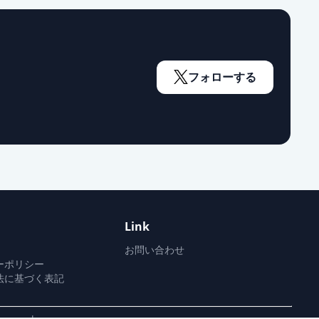
通常出荷
通常出荷
フォローする
通常出荷
通常出荷
Link
通常出荷
お問い合わせ
ーポリシー
法に基づく表記
通常出荷