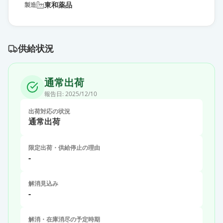
東和薬品
製造
供給状況
通常出荷
報告日:
2025/12/10
出荷対応の状況
通常出荷
限定出荷・供給停止の理由
-
解消見込み
-
解消・在庫消尽の予定時期