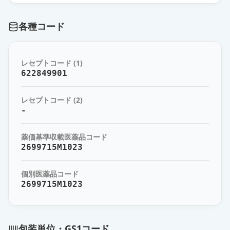
各種コード
レセプトコード (1)
622849901
レセプトコード (2)
-
薬価基準収載医薬品コード
2699715M1023
個別医薬品コード
2699715M1023
包装単位・GS1コード