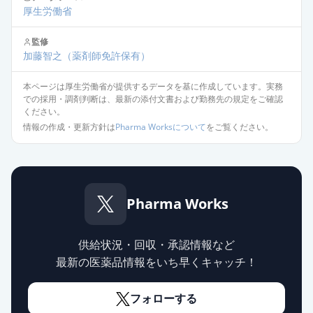
厚生労働省
監修
加藤智之
（薬剤師免許保有）
本ページは厚生労働省が提供するデータを基に作成しています。実務
での採用・調剤判断は、最新の添付文書および勤務先の規定をご確認
ください。
情報の作成・更新方針は
Pharma Worksについて
をご覧ください。
Pharma Works
供給状況・回収・承認情報など
最新の医薬品情報をいち早くキャッチ！
フォローする