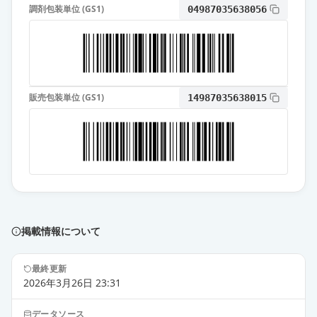
調剤包装単位 (GS1)
04987035638056
販売包装単位 (GS1)
14987035638015
掲載情報について
最終更新
2026年3月26日 23:31
データソース