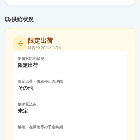
供給状況
限定出荷
報告日:
2024/11/14
出荷対応の状況
限定出荷
限定出荷・供給停止の理由
その他
解消見込み
未定
解消・在庫消尽の予定時期
-