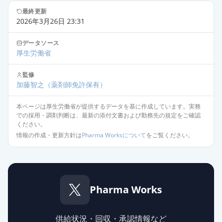
最終更新
2026年3月26日 23:31
データソース
厚生労働省
監修
加藤智之
（薬剤師免許保有）
本ページは厚生労働省が提供するデータを基に作成しています。実務
での採用・調剤判断は、最新の添付文書および勤務先の規定をご確認
ください。
情報の作成・更新方針は
Pharma Worksについて
をご覧ください。
Pharma Works
供給状況・回収・承認情報など