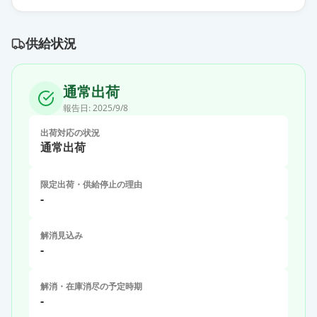
供給状況
通常出荷
報告日:
2025/9/8
出荷対応の状況
通常出荷
限定出荷・供給停止の理由
-
解消見込み
-
解消・在庫消尽の予定時期
-