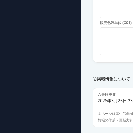
販売包装単位 (GS1)
掲載情報について
最終更新
2026年3月26日 23
本ページは厚生労働
情報の作成・更新方