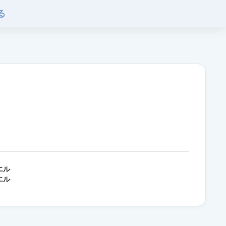
る
エル
エル