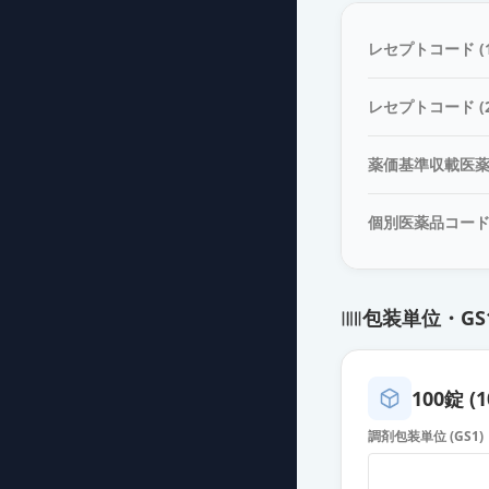
レセプトコード (1
レセプトコード (2
薬価基準収載医
個別医薬品コー
包装単位・GS
100錠 (1
調剤包装単位 (GS1)