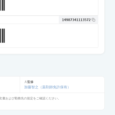
14987341113572
監修
加藤智之
（薬剤師免許保有）
文書および勤務先の規定をご確認ください。