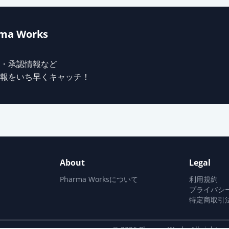
ma Works
・承認情報など
報をいち早くキャッチ！
About
Legal
Pharma Worksについて
利用規約
プライバシ
特定商取引