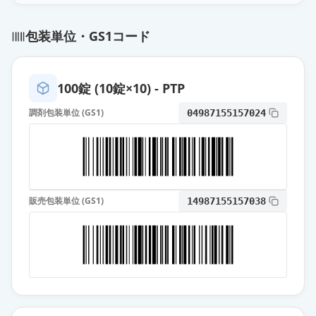
包装単位・GS1コード
100錠 (10錠×10) - PTP
調剤包装単位 (GS1)
04987155157024
販売包装単位 (GS1)
14987155157038