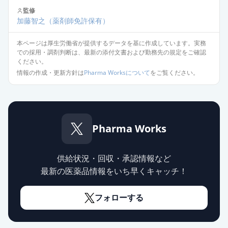
監修
加藤智之
（薬剤師免許保有）
本ページは厚生労働省が提供するデータを基に作成しています。実務
での採用・調剤判断は、最新の添付文書および勤務先の規定をご確認
ください。
情報の作成・更新方針は
Pharma Worksについて
をご覧ください。
Pharma Works
供給状況・回収・承認情報など
最新の医薬品情報をいち早くキャッチ！
フォローする