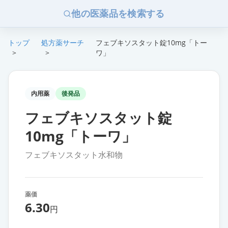
他の医薬品を検索する
トップ
処方薬サーチ
フェブキソスタット錠10mg「トー
>
>
ワ」
内用薬
後発品
フェブキソスタット錠
10mg「トーワ」
フェブキソスタット水和物
薬価
6.30
円