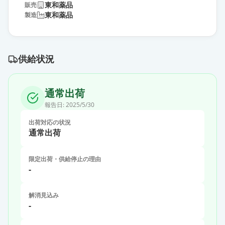
東和薬品
販売
東和薬品
製造
供給状況
通常出荷
報告日:
2025/5/30
出荷対応の状況
通常出荷
限定出荷・供給停止の理由
-
解消見込み
-