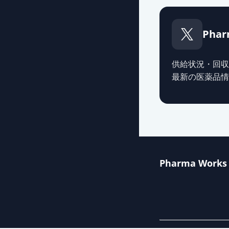
アジルサルタン錠
薬価
17.10 円
Phar
アジルサルタン
薬価
17.10 円
供給状況・回収
最新の医薬品情
アジルサルタン
薬価
17.10 円
アジルサルタン
薬価
17.10 円
Pharma Works
アジルサルタン
薬価
17.10 円
アジルサルタン
薬価
17.10 円