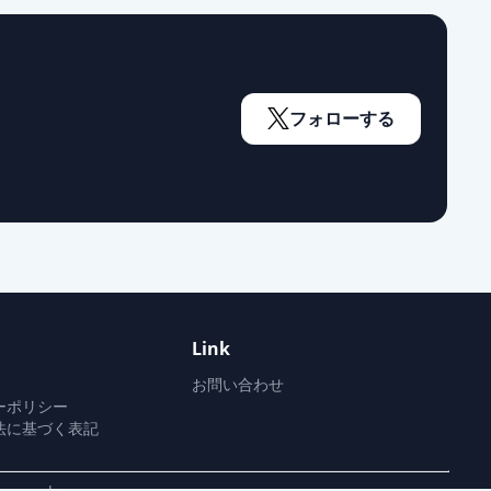
通常出荷
通常出荷
フォローする
通常出荷
通常出荷
Link
通常出荷
お問い合わせ
ーポリシー
法に基づく表記
通常出荷