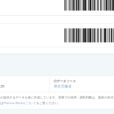
OD錠40mg「サワイ」
OD錠40mg「日新」
D錠40mg「DSEP」
OD錠40mg「フェルゼン」
g
データソース
:31
厚生労働省
省が提供するデータを基に作成しています。実務での採用・調剤判断は、最新の添付
錠10mg「ニプロ」
針は
Pharma Worksについて
をご覧ください。