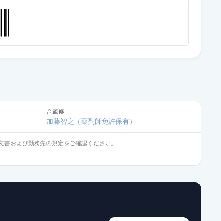
通常出荷
通常出荷
通常出荷
監修
加藤智之
（薬剤師免許保有）
通常出荷
文書および勤務先の規定をご確認ください。
通常出荷
通常出荷