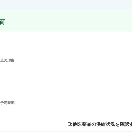
荷
停止の理由
の予定時期
他医薬品の供給状況を確認す