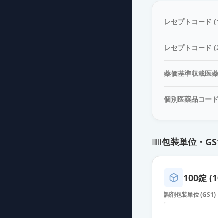
イルアミクス配
薬価
10.80 円
レセプトコード (1
イルアミクス配
レセプトコード (2
薬価
10.80 円
薬価基準収載医
イルアミクス配
薬価
10.80 円
個別医薬品コー
イルアミクス配
薬価
10.80 円
包装単位・GS
イルアミクス配
薬価
10.80 円
100錠 (1
イルアミクス配
調剤包装単位 (GS1)
薬価
10.80 円