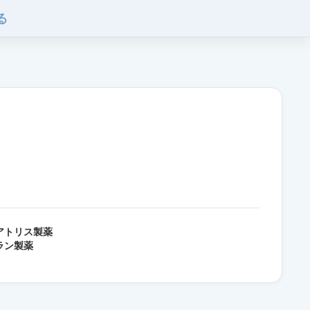
る
アトリス製薬
ラン製薬