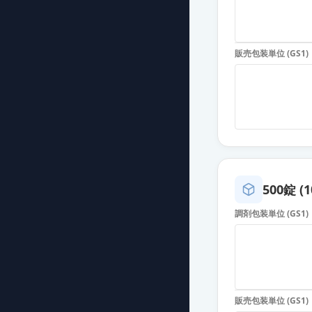
イルアミクス配
薬価
13.40 円
販売包装単位 (GS1)
イルアミクス配
薬価
13.40 円
イルアミクス配
薬価
13.40 円
イルアミクス配
薬価
13.40 円
500錠 (1
調剤包装単位 (GS1)
イルアミクス配
薬価
15.00 円
イルアミクス配
薬価
15.00 円
販売包装単位 (GS1)