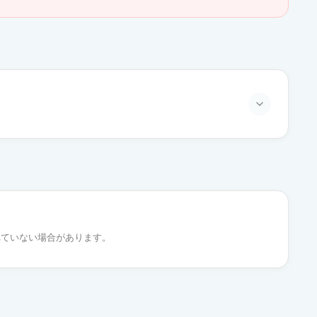
限定出荷
限定出荷
れていない場合があります。
限定出荷