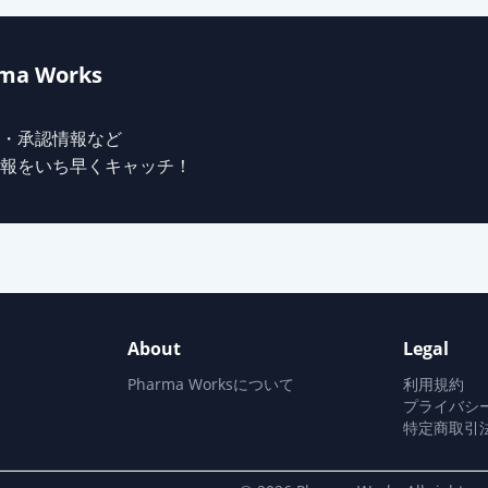
ma Works
・承認情報など
報をいち早くキャッチ！
About
Legal
Pharma Worksについて
利用規約
プライバシ
特定商取引