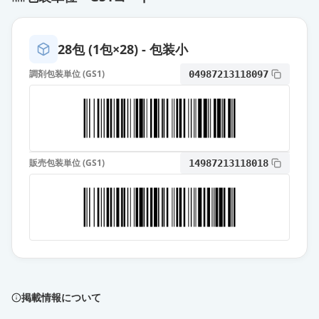
28包 (1包×28) - 包装小
調剤包装単位 (GS1)
04987213118097
販売包装単位 (GS1)
14987213118018
掲載情報について