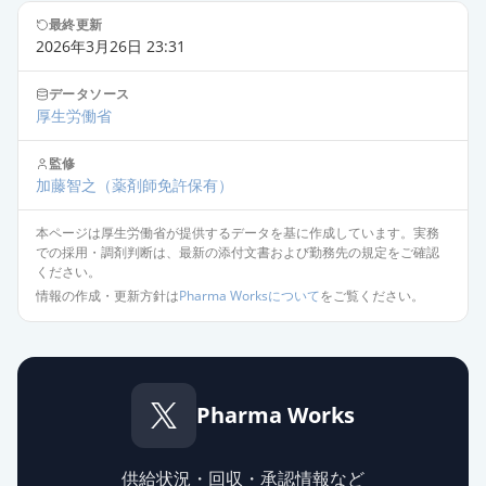
最終更新
2026年3月26日 23:31
データソース
厚生労働省
監修
加藤智之
（薬剤師免許保有）
本ページは厚生労働省が提供するデータを基に作成しています。実務
での採用・調剤判断は、最新の添付文書および勤務先の規定をご確認
ください。
情報の作成・更新方針は
Pharma Worksについて
をご覧ください。
Pharma Works
供給状況・回収・承認情報など