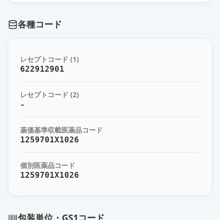
各種コード
レセプトコード (1)
622912901
レセプトコード (2)
-
薬価基準収載医薬品コード
1259701X1026
個別医薬品コード
1259701X1026
包装単位・GS1コード