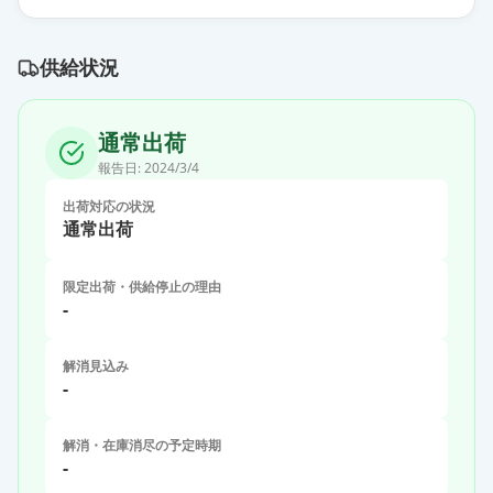
供給状況
通常出荷
報告日:
2024/3/4
出荷対応の状況
通常出荷
限定出荷・供給停止の理由
-
解消見込み
-
解消・在庫消尽の予定時期
-