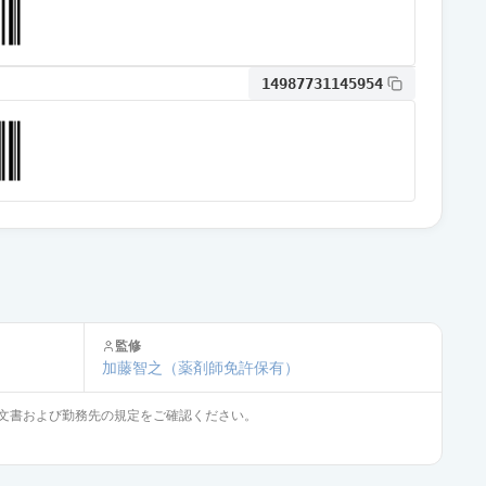
14987731145954
監修
加藤智之
（薬剤師免許保有）
文書および勤務先の規定をご確認ください。