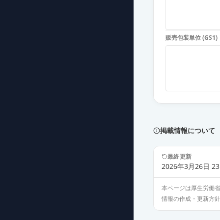
販売包装単位 (GS1)
掲載情報について
最終更新
2026年3月26日 23
本ページは厚生労働
情報の作成・更新方