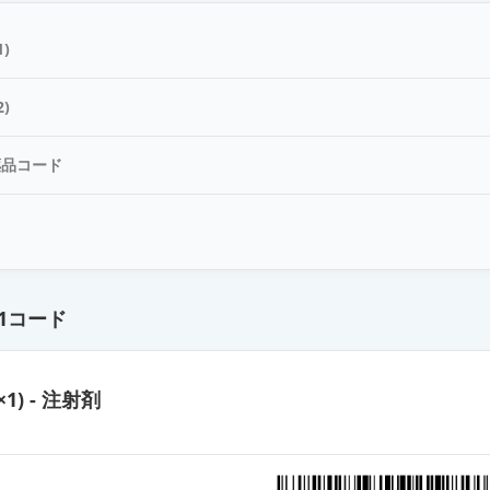
)
)
薬品コード
ド
1コード
×1) - 注射剤