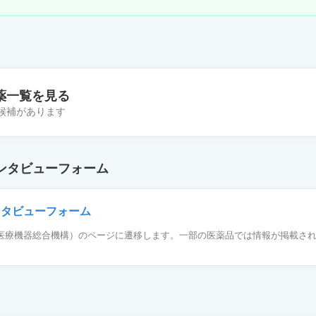
薬一覧を見る
の候補があります
用500
ンタビューフォーム
ンタビューフォーム
薬品医療機器総合機構）のページに遷移します。一部の医薬品では情報が掲載さ