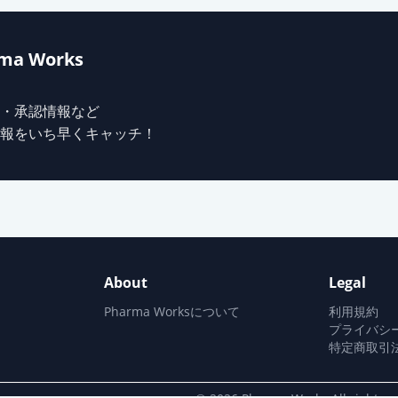
ma Works
・承認情報など
報をいち早くキャッチ！
About
Legal
Pharma Worksについて
利用規約
プライバシ
特定商取引