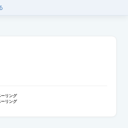
る
ベーリング
ベーリング