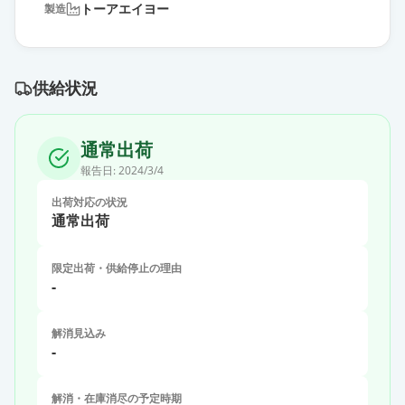
トーアエイヨー
製造
供給状況
通常出荷
報告日:
2024/3/4
出荷対応の状況
通常出荷
限定出荷・供給停止の理由
-
解消見込み
-
解消・在庫消尽の予定時期