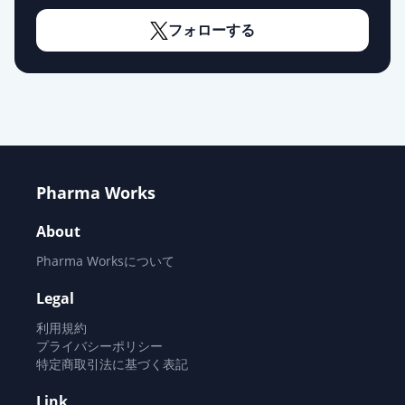
フェブキソスタットOD錠
20mg「NPI」
通常出荷
フォローする
薬価
10.80 円
フェブキソスタット錠
20mg「DSEP」
通常出荷
薬価
10.80 円
フェブキソスタットOD錠20mg「サ
Pharma Works
ワイ」
通常出荷
薬価
10.80 円
About
Pharma Worksについて
フェブキソスタットOD錠20mg「ケ
ミファ」
通常出荷
Legal
薬価
10.80 円
利用規約
プライバシーポリシー
フェブキソスタット錠20mg「ニプ
特定商取引法に基づく表記
ロ」
通常出荷
Link
薬価
10.80 円