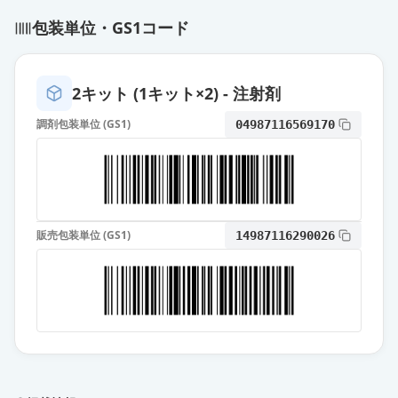
包装単位・GS1コード
2キット (1キット×2) - 注射剤
調剤包装単位 (GS1)
04987116569170
販売包装単位 (GS1)
14987116290026