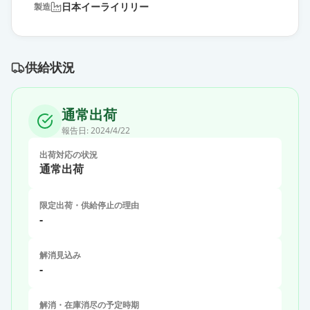
日本イーライリリー
製造
供給状況
通常出荷
報告日:
2024/4/22
出荷対応の状況
通常出荷
限定出荷・供給停止の理由
-
解消見込み
-
解消・在庫消尽の予定時期