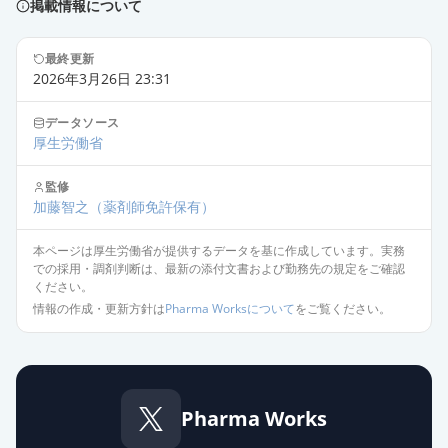
掲載情報について
最終更新
2026年3月26日 23:31
データソース
厚生労働省
監修
加藤智之
（薬剤師免許保有）
本ページは厚生労働省が提供するデータを基に作成しています。実務
での採用・調剤判断は、最新の添付文書および勤務先の規定をご確認
ください。
情報の作成・更新方針は
Pharma Worksについて
をご覧ください。
Pharma Works