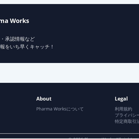
ma Works
・承認情報など
報をいち早くキャッチ！
About
Legal
Pharma Worksについて
利用規約
プライバシ
特定商取引