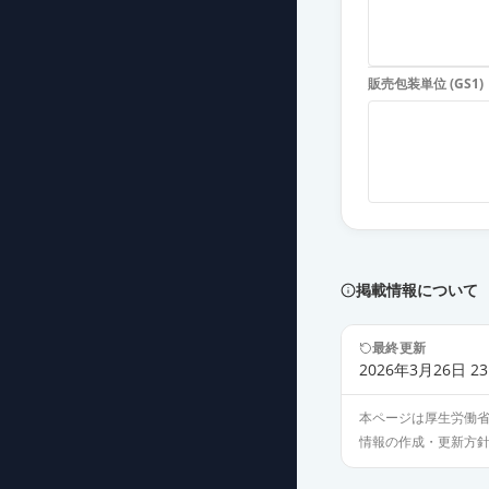
販売包装単位 (GS1)
掲載情報について
最終更新
2026年3月26日 23
本ページは厚生労働
情報の作成・更新方