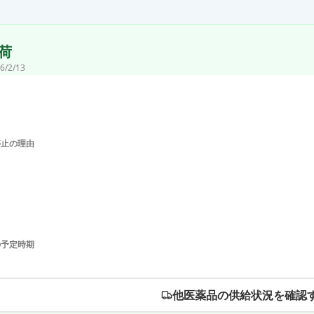
荷
6/2/13
停止の理由
の予定時期
他医薬品の供給状況を確認す