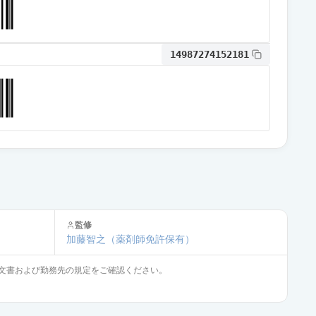
14987274152181
監修
加藤智之
（薬剤師免許保有）
文書および勤務先の規定をご確認ください。