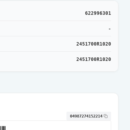
通常出荷
622996301
通常出荷
-
2451700R1020
通常出荷
2451700R1020
04987274152214