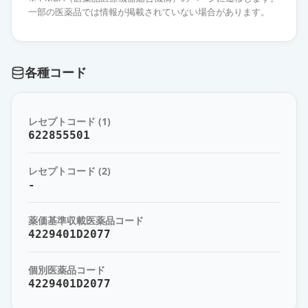
100mg「日医工G」
通常出荷
一部の医薬品では情報が掲載されていない場合があります。
薬価
7379 円
ペメトレキセド点滴静注液
各種コード
100mg「トーワ」
通常出荷
薬価
7442 円
レセプトコード (1)
ペメトレキセド点滴静注用
622855501
100mg「ニプロ」
通常出荷
薬価
7520 円
レセプトコード (2)
-
ペメトレキセド点滴静注用
100mg「NK」
通常出荷
薬価基準収載医薬品コード
薬価
7547 円
4229401D2077
ペメトレキセド点滴静注液
個別医薬品コード
100mg「NK」
通常出荷
4229401D2077
薬価
7547 円