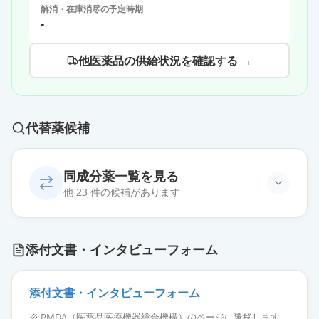
解消・在庫消尽の予定時期
-
他医薬品の供給状況を確認する →
代替薬候補
同成分薬一覧を見る
他 23 件の候補があります
ペメトレキセド点滴静注用
添付文書・インタビューフォーム
100mg「F」
通常出荷
薬価
7379 円
添付文書・インタビューフォーム
ペメトレキセド点滴静注用
※ PMDA（医薬品医療機器総合機構）のページに遷移します。