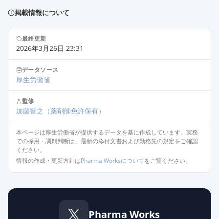
500mg「ニプロ」
通常出荷
薬価
30988 円
掲載情報について
ペメトレキセド点滴静注液
最終更新
2026年3月26日 23:31
500mg「NK」
通常出荷
薬価
31050 円
データソース
厚生労働省
ペメトレキセド点滴静注用
500mg「NK」
通常出荷
監修
薬価
31050 円
加藤智之
（薬剤師免許保有）
本ページは厚生労働省が提供するデータを基に作成しています。実務
ペメトレキセド点滴静注液
での採用・調剤判断は、最新の添付文書および勤務先の規定をご確認
500mg「トーワ」
通常出荷
ください。
薬価
31282 円
情報の作成・更新方針は
Pharma Worksについて
をご覧ください。
ペメトレキセド点滴静注用
500mg「サワイ」
通常出荷
薬価
31720 円
Pharma Works