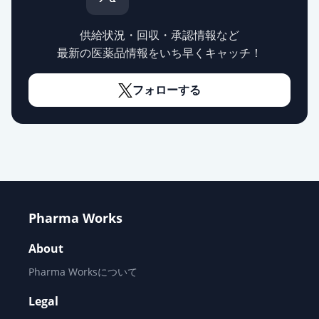
ペメトレキセド点滴静注液
500mg「サワイ」
供給状況・回収・承認情報など
通常出荷
薬価
34151 円
最新の医薬品情報をいち早くキャッチ！
ペメトレキセド点滴静注用
フォローする
800mg「F」
通常出荷
薬価
43643 円
ペメトレキセド点滴静注液
800mg「サワイ」
通常出荷
薬価
45952 円
Pharma Works
ペメトレキセド点滴静注用
800mg「サワイ」
通常出荷
About
薬価
45952 円
Pharma Worksについて
ペメトレキセド点滴静注液
Legal
800mg「NK」
通常出荷