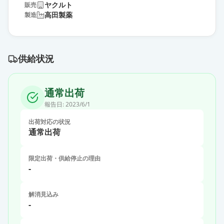
ヤクルト
販売
高田製薬
製造
供給状況
通常出荷
報告日:
2023/6/1
出荷対応の状況
通常出荷
限定出荷・供給停止の理由
-
解消見込み
-