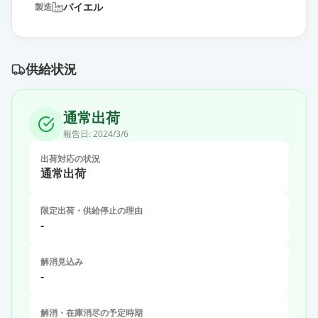
バイエル
製造
供給状況
通常出荷
報告日:
2024/3/6
出荷対応の状況
通常出荷
限定出荷・供給停止の理由
-
解消見込み
-
解消・在庫消尽の予定時期