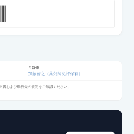
通常出荷
通常出荷
通常出荷
監修
加藤智之
（薬剤師免許保有）
通常出荷
文書および勤務先の規定をご確認ください。
通常出荷
通常出荷