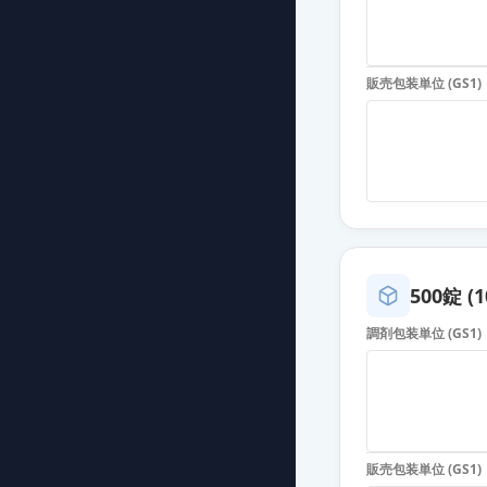
カンデサルタン
薬価
10.80 円
販売包装単位 (GS1)
カンデサルタン
薬価
10.80 円
カンデサルタン
薬価
10.80 円
カンデサルタン
薬価
10.80 円
500錠 (1
調剤包装単位 (GS1)
カンデサルタン錠
薬価
10.80 円
カンデサルタン
薬価
10.80 円
販売包装単位 (GS1)