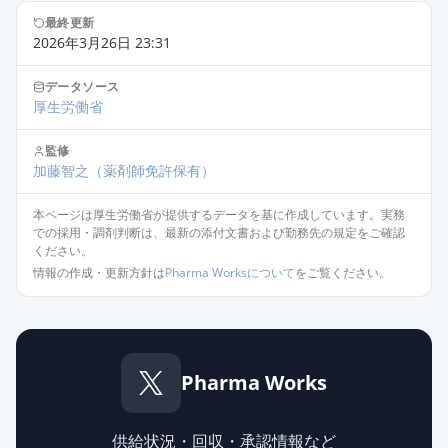
最終更新
2026年3月26日 23:31
データソース
厚生労働省
監修
加藤智之
（薬剤師免許保有）
本ページは厚生労働省が提供するデータを基に作成しています。実務
での採用・調剤判断は、最新の添付文書および勤務先の規定をご確認
ください。
情報の作成・更新方針は
Pharma Worksについて
をご覧ください。
Pharma Works
供給状況・回収・承認情報など