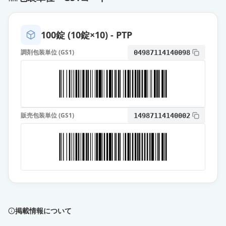
100錠 (10錠×10) - PTP
調剤包装単位 (GS1)
04987114140098
販売包装単位 (GS1)
14987114140002
掲載情報について