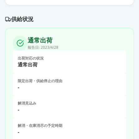
供給状況
通常出荷
報告日:
2023/4/28
出荷対応の状況
通常出荷
限定出荷・供給停止の理由
-
解消見込み
-
解消・在庫消尽の予定時期
-