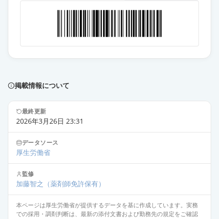
掲載情報について
最終更新
2026年3月26日 23:31
データソース
厚生労働省
監修
加藤智之
（薬剤師免許保有）
本ページは厚生労働省が提供するデータを基に作成しています。実務
での採用・調剤判断は、最新の添付文書および勤務先の規定をご確認