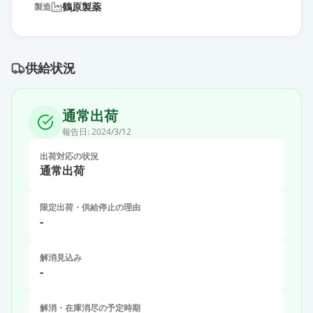
鶴原製薬
製造
供給状況
通常出荷
報告日:
2024/3/12
出荷対応の状況
通常出荷
限定出荷・供給停止の理由
-
解消見込み
-
解消・在庫消尽の予定時期