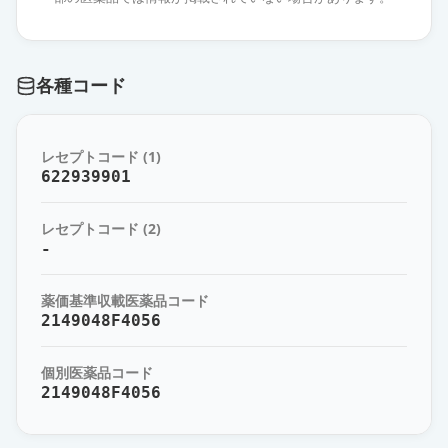
アジルサルタン錠10mg「サンド」
通常出荷
薬価
17.10 円
各種コード
アジルサルタン錠10mg「サワイ」
通常出荷
薬価
17.10 円
レセプトコード (1)
アジルサルタンOD錠10mg「フェル
622939901
ゼン」
通常出荷
薬価
17.10 円
レセプトコード (2)
-
アジルサルタンOD錠10mg「杏林」
通常出荷
薬価
17.10 円
薬価基準収載医薬品コード
2149048F4056
アジルサルタンOD錠10mg「日新」
通常出荷
薬価
17.10 円
個別医薬品コード
2149048F4056
アジルサルタンOD錠10mg「ケミフ
ァ」
通常出荷