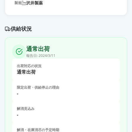
沢井製薬
製造
供給状況
通常出荷
報告日:
2024/3/11
出荷対応の状況
通常出荷
限定出荷・供給停止の理由
-
解消見込み
-
解消・在庫消尽の予定時期