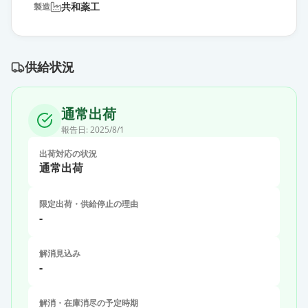
共和薬工
製造
供給状況
通常出荷
報告日:
2025/8/1
出荷対応の状況
通常出荷
限定出荷・供給停止の理由
-
解消見込み
-
解消・在庫消尽の予定時期