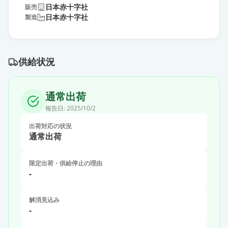
日本赤十字社
販売
日本赤十字社
製造
供給状況
通常出荷
報告日:
2025/10/2
出荷対応の状況
通常出荷
限定出荷・供給停止の理由
-
解消見込み
-