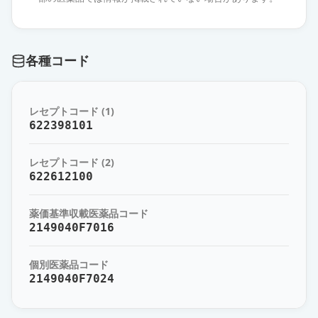
カンデサルタン錠8mg「サノフィ」
通常出荷
薬価
10.80 円
各種コード
カンデサルタン錠8mg「NIG」
通常出荷
薬価
10.80 円
レセプトコード (1)
カンデサルタン錠8mg「ツルハラ」
622398101
通常出荷
薬価
10.80 円
レセプトコード (2)
カンデサルタン錠8mg「タナベ」
622612100
通常出荷
薬価
10.80 円
薬価基準収載医薬品コード
カンデサルタン錠8mg「テバ」
2149040F7016
通常出荷
薬価
10.80 円
個別医薬品コード
2149040F7024
カンデサルタン錠8mg「モチダ」
通常出荷
薬価
10.80 円