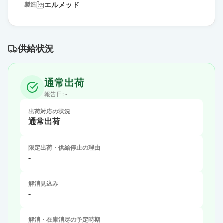
エルメッド
製造
供給状況
通常出荷
報告日:
-
出荷対応の状況
通常出荷
限定出荷・供給停止の理由
-
解消見込み
-
解消・在庫消尽の予定時期