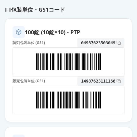
カンデサルタン錠8mg「サワイ」
包装単位・GS1コード
通常出荷
薬価
10.80 円
カンデサルタン錠8mg「オーハラ」
100錠 (10錠×10) - PTP
通常出荷
薬価
10.80 円
調剤包装単位 (GS1)
04987623503049
カンデサルタン錠8mg「ゼリア」
通常出荷
薬価
10.80 円
カンデサルタン錠8mg「ZE」
通常出荷
販売包装単位 (GS1)
14987623111166
薬価
10.80 円
カンデサルタン錠8mg「DSEP」
通常出荷
薬価
10.80 円
カンデサルタン錠8mg「武田テバ」
通常出荷
薬価
10.80 円