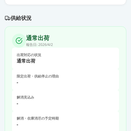
供給状況
通常出荷
報告日:
2026/4/2
出荷対応の状況
通常出荷
限定出荷・供給停止の理由
-
解消見込み
-
解消・在庫消尽の予定時期
-