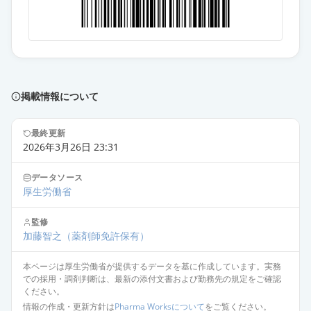
掲載情報について
最終更新
2026年3月26日 23:31
データソース
厚生労働省
監修
加藤智之
（薬剤師免許保有）
本ページは厚生労働省が提供するデータを基に作成しています。実務
での採用・調剤判断は、最新の添付文書および勤務先の規定をご確認
ください。
情報の作成・更新方針は
Pharma Worksについて
をご覧ください。