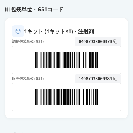
包装単位・GS1コード
1キット (1キット×1) - 注射剤
調剤包装単位 (GS1)
04987938000370
販売包装単位 (GS1)
14987938000384