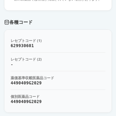
各種コード
レセプトコード (1)
629930601
レセプトコード (2)
-
薬価基準収載医薬品コード
4490409G2029
個別医薬品コード
4490409G2029