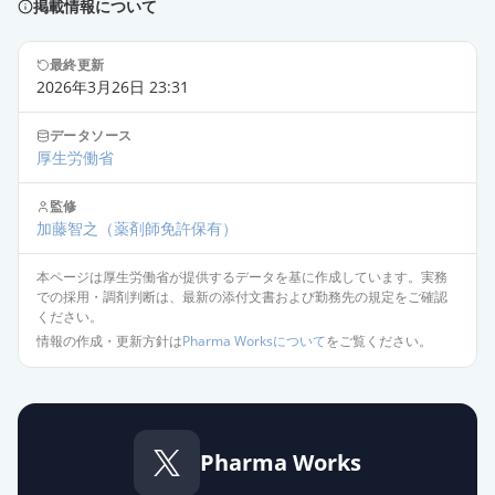
掲載情報について
最終更新
2026年3月26日 23:31
データソース
厚生労働省
監修
加藤智之
（薬剤師免許保有）
本ページは厚生労働省が提供するデータを基に作成しています。実務
での採用・調剤判断は、最新の添付文書および勤務先の規定をご確認
ください。
情報の作成・更新方針は
Pharma Worksについて
をご覧ください。
Pharma Works