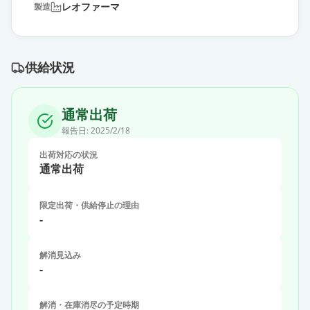
レオファーマ
製造
供給状況
通常出荷
報告日:
2025/2/18
出荷対応の状況
通常出荷
限定出荷・供給停止の理由
-
解消見込み
-
解消・在庫消尽の予定時期