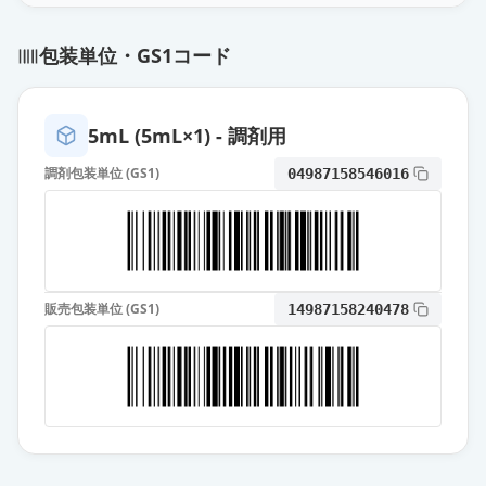
包装単位・GS1コード
5mL (5mL×1) - 調剤用
調剤包装単位 (GS1)
04987158546016
販売包装単位 (GS1)
14987158240478