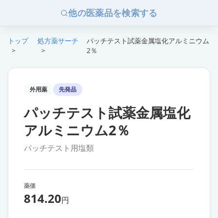
他の医薬品を検索する
トップ
処方薬サーチ
パッチテスト試薬金属塩化アルミニウム
>
>
2％
外用薬
先発品
パッチテスト試薬金属塩化
アルミニウム2％
パッチテスト用塩類
薬価
814.20
円