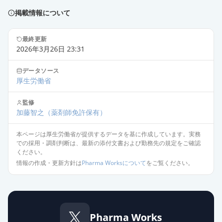
掲載情報について
最終更新
2026年3月26日 23:31
データソース
厚生労働省
監修
加藤智之
（薬剤師免許保有）
本ページは厚生労働省が提供するデータを基に作成しています。実務
での採用・調剤判断は、最新の添付文書および勤務先の規定をご確認
ください。
情報の作成・更新方針は
Pharma Worksについて
をご覧ください。
Pharma Works