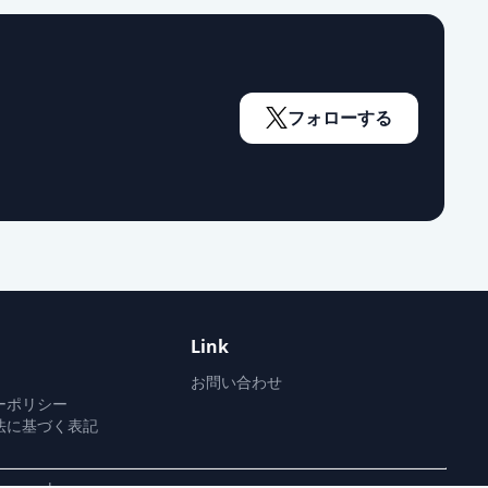
通常出荷
通常出荷
フォローする
通常出荷
通常出荷
Link
通常出荷
お問い合わせ
ーポリシー
法に基づく表記
通常出荷