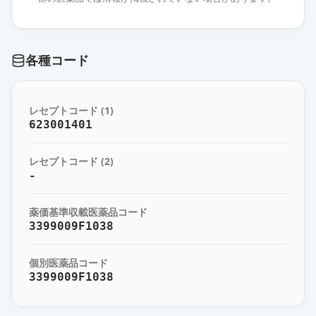
プラスグレル錠2.5mg「トーワ」
通常出荷
薬価
84.60 円
各種コード
プラスグレル錠2.5mg「DSEP」
通常出荷
薬価
84.60 円
レセプトコード (1)
プラスグレル錠5mg「DSEP」
623001401
通常出荷
薬価
149.90 円
レセプトコード (2)
プラスグレル錠5mg「トーワ」
-
通常出荷
薬価
149.90 円
薬価基準収載医薬品コード
エフィエント錠5mg
3399009F1038
通常出荷
薬価
312.50 円
個別医薬品コード
3399009F1038
プラスグレルOD錠20mg「トーワ」
通常出荷
薬価
471.20 円