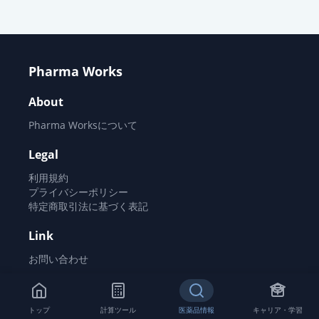
Pharma Works
About
Pharma Worksについて
Legal
利用規約
プライバシーポリシー
特定商取引法に基づく表記
Link
お問い合わせ
©
2026
Pharma Works All rights reserved.
トップ
計算ツール
医薬品情報
キャリア・学習