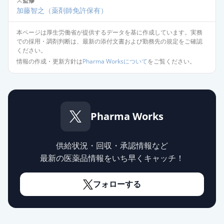
監修
加藤智之
（薬剤師免許保有）
本ページは厚生労働省が提供するデータを基に作成しています。実務
での採用・調剤判断は、最新の添付文書および勤務先の規定をご確認
ください。
情報の作成・更新方針は
Pharma Worksについて
をご覧ください。
Pharma Works
供給状況・回収・承認情報など
最新の医薬品情報をいち早くキャッチ！
フォローする