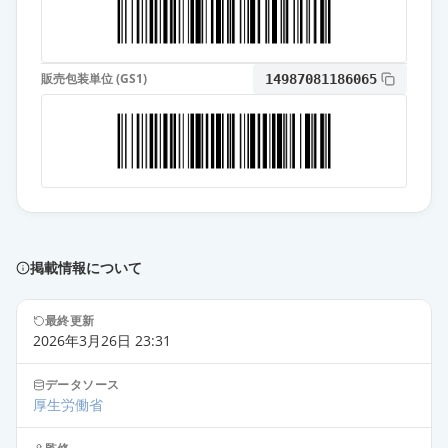
販売包装単位 (GS1)
14987081186065
掲載情報について
最終更新
2026年3月26日 23:31
データソース
厚生労働省