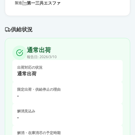
第一三共エスファ
製造
供給状況
通常出荷
報告日:
2026/3/10
出荷対応の状況
通常出荷
限定出荷・供給停止の理由
-
解消見込み
-
解消・在庫消尽の予定時期