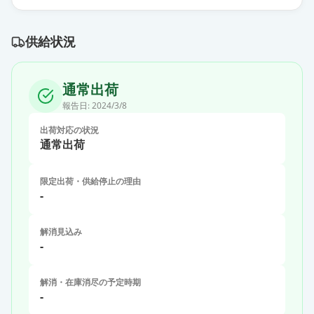
供給状況
通常出荷
報告日:
2024/3/8
出荷対応の状況
通常出荷
限定出荷・供給停止の理由
-
解消見込み
-
解消・在庫消尽の予定時期
-