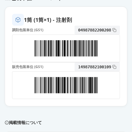
1筒 (1筒×1) - 注射剤
調剤包装単位 (GS1)
04987882200208
販売包装単位 (GS1)
14987882100109
掲載情報について