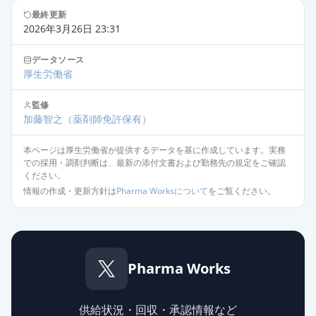
最終更新
2026年3月26日 23:31
データソース
厚生労働省
監修
加藤智之
（薬剤師免許保有）
本ページは厚生労働省が提供するデータを基に作成しています。実務
での採用・調剤判断は、最新の添付文書および勤務先の規定をご確認
ください。
情報の作成・更新方針は
Pharma Worksについて
をご覧ください。
Pharma Works
供給状況・回収・承認情報など