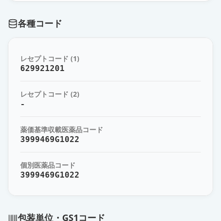
各種コード
レセプトコード (1)
629921201
レセプトコード (2)
-
薬価基準収載医薬品コード
3999469G1022
個別医薬品コード
3999469G1022
包装単位・GS1コード