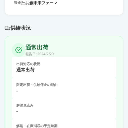
共創未来ファーマ
製造
供給状況
通常出荷
報告日:
2024/2/29
出荷対応の状況
通常出荷
限定出荷・供給停止の理由
-
解消見込み
-
解消・在庫消尽の予定時期