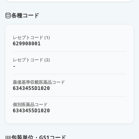
各種コード
レセプトコード (1)
629908001
レセプトコード (2)
-
薬価基準収載医薬品コード
6343455D1020
個別医薬品コード
6343455D1020
包装単位・GS1コード