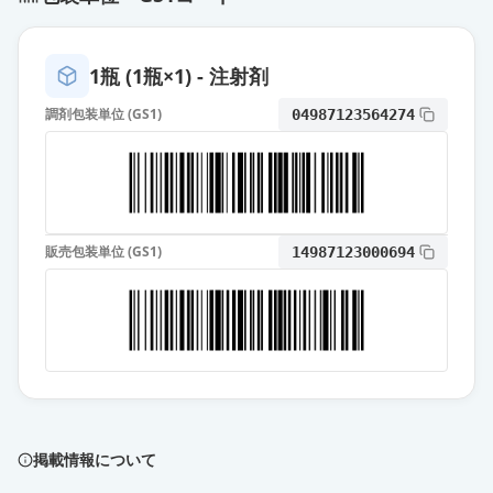
1瓶 (1瓶×1) - 注射剤
調剤包装単位 (GS1)
04987123564274
販売包装単位 (GS1)
14987123000694
掲載情報について