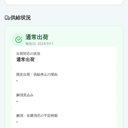
供給状況
通常出荷
報告日:
2024/3/11
出荷対応の状況
通常出荷
限定出荷・供給停止の理由
-
解消見込み
-
解消・在庫消尽の予定時期
-