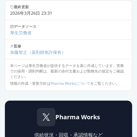
最終更新
2026年3月26日 23:31
データソース
厚生労働省
監修
加藤智之
（薬剤師免許保有）
本ページは厚生労働省が提供するデータを基に作成しています。実務
での採用・調剤判断は、最新の添付文書および勤務先の規定をご確認
ください。
情報の作成・更新方針は
Pharma Worksについて
をご覧ください。
Pharma Works
供給状況・回収・承認情報など